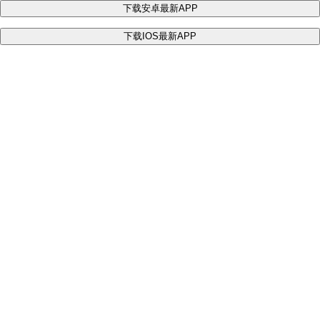
下载安卓最新APP
下载IOS最新APP